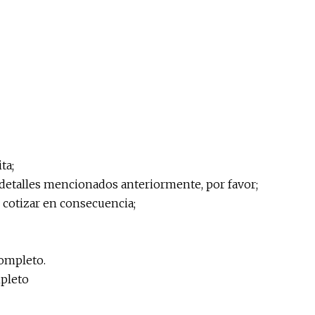
ta;
 detalles mencionados anteriormente, por favor;
 cotizar en consecuencia;
completo.
mpleto