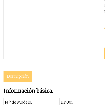
Descripción
Información básica.
N º de Modelo.
HY-305