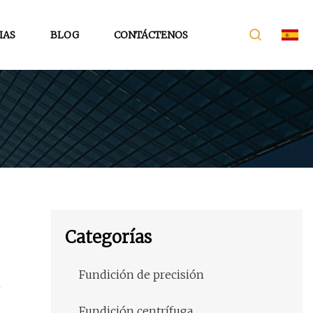
IAS
BLOG
CONTÁCTENOS
Categorías
Fundición de precisión
Fundición centrífuga