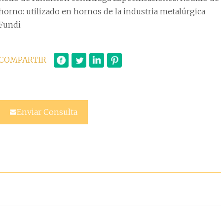
horno: utilizado en hornos de la industria metalúrgica
Fundi
COMPARTIR
Enviar Consulta