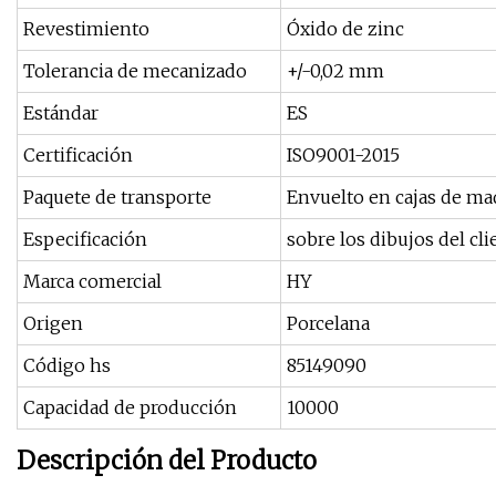
Revestimiento
Óxido de zinc
Tolerancia de mecanizado
+/-0,02 mm
Estándar
ES
Certificación
ISO9001-2015
Paquete de transporte
Envuelto en cajas de ma
Especificación
sobre los dibujos del cli
Marca comercial
HY
Origen
Porcelana
Código hs
85149090
Capacidad de producción
10000
Descripción del Producto