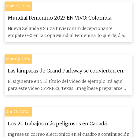
May 22, 2024
Mundial Femenino 2023 EN VIVO: Colombia
sorprende a Alemania con la última
Nueva Zelanda y Suiza tuvieron un decepcionante
empate 0-0 en la Copa Mundial Femenina, lo que dejó a
los coanfitriones
May 09, 2024
Las lámparas de Grand Parkway se convierten en
una molestia para los vecinos
El siguiente en 5 El título del video de ejemplo irá aquí
para este video CYPRESS, Texas: Imagínese prepararse
para ir a
Apr 26, 2024
Los 20 trabajos más peligrosos en Canadá
Ingrese su correo electrónico en el cuadro a continuación