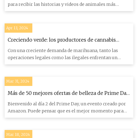
para recibir las historias y videos de animales más
alucinant
Apr 13, 2024
Creciendo verde: los productores de cannabis
abordan la sostenibilidad
Con una creciente demanda de marihuana, tanto las
operaciones legales como las ilegales enfrentan un
escrutinio por cue
Mar 31, 2024
Más de 50 mejores ofertas de belleza de Prime Day
para comprar antes de que finalicen las rebajas
Bienvenido al día 2 del Prime Day, un evento creado por
Amazon. Puede pensar que es el mejor momento para
comprar tecn
Mar 18, 2024