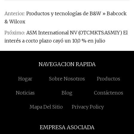
Anterior:
Productos y tecnologías de B&W » Babcock
& Wilcox
Próximo:
ASM International NV (OTCMKTS:ASMIY) El
interés a corto plazo cayó un 10,0 % en julio
NAVEGACION RAPIDA
Hogar
Sobre Nosotros
Productos
Noticias
Blog
Contáctenos
Mapa Del Sitio
Privacy Policy
EMPRESA ASOCIADA