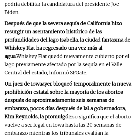
podría debilitar la candidatura del presidente Joe
Biden.
Después de que la severa sequía de California hizo
resurgir un asentamiento histórico de las
profundidades del lago Isabella, la ciudad fantasma de
Whiskey Flat ha regresado una vez más al
agua.
Whiskey Flat quedó nuevamente cubierto por el
lago previamente afectado por la sequía en el Valle
Central del estado, informó SFGate.
Un juez de Iowa
ayer bloqueó temporalmente la nueva
prohibición estatal sobre la mayoría de los abortos
después de aproximadamente seis semanas de
embarazo, pocos días después de la
La gobernadora,
Kim Reynolds, la promulgó.
Eso significa que el aborto
vuelve a ser legal en Iowa hasta las 20 semanas de
embarazo mientras los tribunales evalúan la