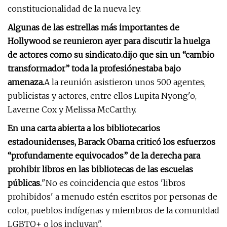
constitucionalidad de la nueva ley.
Algunas de las estrellas más importantes de
Hollywood se reunieron ayer para discutir la huelga
de actores como su sindicato.
dijo que sin un “cambio
transformador” toda la profesión
estaba bajo
amenaza.
A la reunión asistieron unos 500 agentes,
publicistas y actores, entre ellos Lupita Nyong'o,
Laverne Cox y Melissa McCarthy.
En una carta abierta a los bibliotecarios
estadounidenses, Barack Obama criticó los esfuerzos
“profundamente equivocados” de la derecha para
prohibir libros en las bibliotecas de las escuelas
públicas.
"No es coincidencia que estos 'libros
prohibidos' a menudo estén escritos por personas de
color, pueblos indígenas y miembros de la comunidad
LGBTQ+ o los incluyan".