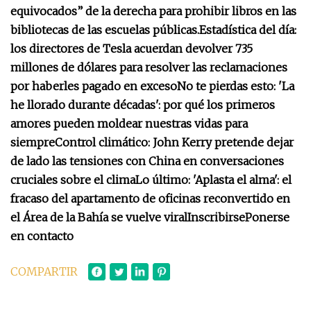
equivocados” de la derecha para prohibir libros en las
bibliotecas de las escuelas públicas.
Estadística del día:
los directores de Tesla acuerdan devolver 735
millones de dólares para resolver las reclamaciones
por haberles pagado en exceso
No te pierdas esto: 'La
he llorado durante décadas': por qué los primeros
amores pueden moldear nuestras vidas para
siempre
Control climático: John Kerry pretende dejar
de lado las tensiones con China en conversaciones
cruciales sobre el clima
Lo último: 'Aplasta el alma': el
fracaso del apartamento de oficinas reconvertido en
el Área de la Bahía se vuelve viral
Inscribirse
Ponerse
en contacto
COMPARTIR