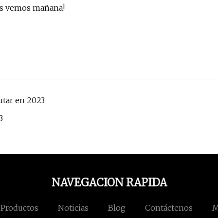
nos vemos mañana!
utar en 2023
3
NAVEGACION RAPIDA
Productos
Noticias
Blog
Contáctenos
M