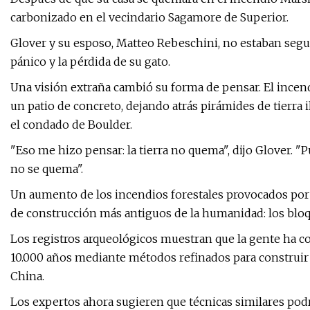
carbonizado en el vecindario Sagamore de Superior.
Glover y su esposo, Matteo Rebeschini, no estaban seg
pánico y la pérdida de su gato.
Una visión extraña cambió su forma de pensar. El incend
un patio de concreto, dejando atrás pirámides de tierra 
el condado de Boulder.
"Eso me hizo pensar: la tierra no quema", dijo Glover. 
no se quema".
Un aumento de los incendios forestales provocados por e
de construcción más antiguos de la humanidad: los bloqu
Los registros arqueológicos muestran que la gente ha co
10.000 años mediante métodos refinados para construir
China.
Los expertos ahora sugieren que técnicas similares pod