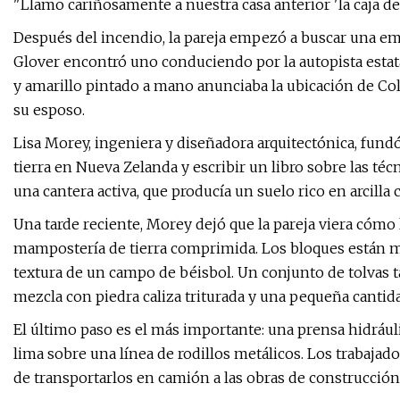
"Llamo cariñosamente a nuestra casa anterior 'la caja de
Después del incendio, la pareja empezó a buscar una emp
Glover encontró uno conduciendo por la autopista estata
y amarillo pintado a mano anunciaba la ubicación de Co
su esposo.
Lisa Morey, ingeniera y diseñadora arquitectónica, fun
tierra en Nueva Zelanda y escribir un libro sobre las téc
una cantera activa, que producía un suelo rico en arcill
Una tarde reciente, Morey dejó que la pareja viera cómo
mampostería de tierra comprimida. Los bloques están mold
textura de un campo de béisbol. Un conjunto de tolvas t
mezcla con piedra caliza triturada y una pequeña cantid
El último paso es el más importante: una prensa hidráuli
lima sobre una línea de rodillos metálicos. Los trabajad
de transportarlos en camión a las obras de construcción