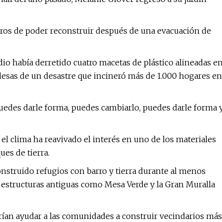
uros de poder reconstruir después de una evacuación de
io había derretido cuatro macetas de plástico alineadas e
ilesas de un desastre que incineró más de 1.000 hogares en
"Puedes darle forma, puedes cambiarlo, puedes darle forma 
l clima ha reavivado el interés en uno de los materiales
es de tierra.
nstruido refugios con barro y tierra durante al menos
 estructuras antiguas como Mesa Verde y la Gran Muralla
rían ayudar a las comunidades a construir vecindarios más