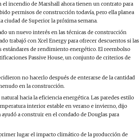
n el incendio de Marshall ahora tienen un contrato para
ibido permisos de construcción todavía, pero ella planea
 la ciudad de Superior la próxima semana.
do un nuevo interés en las técnicas de construcción
ado trabajó con Xcel Energy para ofrecer descuentos si las
es estándares de rendimiento energético. El reembolso
tificaciones Passive House, un conjunto de criterios de
ecidieron no hacerlo después de enterarse de la cantidad
a menudo en la construcción.
natural hacia la eficiencia energética. Las paredes estilo
mperatura interior estable en verano e invierno, dijo
 ayudó a construir en el condado de Douglas para
rimer lugar el impacto climático de la producción de