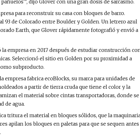
 pañuelos'", dijo Glover con una gran dosis de sarcasmo.
resa para reconstruir su casa con bloques de barro.
l 93 de Colorado entre Boulder y Golden. Un letrero azul
lorado Earth, que Glover rápidamente fotografió y envió a
dó la empresa en 2017 después de estudiar construcción co
nicas. Seleccionó el sitio en Golden por su proximidad a
a como subproducto.
 la empresa fabrica ecoBlocks, su marca para unidades de
eados a partir de tierra cruda que tiene el color y la
amizan el material sobre cintas transportadoras, donde se
ad de agua.
ca tritura el material en bloques sólidos, que la maquinari
ores apilan los bloques en paletas para que se sequen antes
.