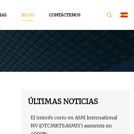
IAS
BLOG
CONTÁCTENOS
ÚLTIMAS NOTICIAS
El interés corto en ASM International
NV (OTCMKTS:ASMIY) aumenta un
400,0%