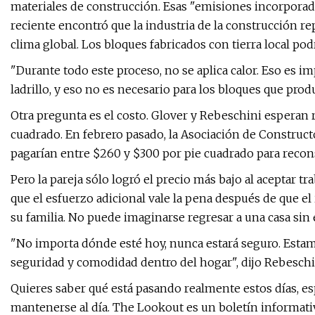
materiales de construcción. Esas "emisiones incorporad
reciente encontró que la industria de la construcción rep
clima global. Los bloques fabricados con tierra local po
"Durante todo este proceso, no se aplica calor. Eso es 
ladrillo, y eso no es necesario para los bloques que prod
Otra pregunta es el costo. Glover y Rebeschini esperan 
cuadrado. En febrero pasado, la Asociación de Construct
pagarían entre $260 y $300 por pie cuadrado para recon
Pero la pareja sólo logró el precio más bajo al aceptar t
que el esfuerzo adicional vale la pena después de que el
su familia. No puede imaginarse regresar a una casa sin 
"No importa dónde esté hoy, nunca estará seguro. Esta
seguridad y comodidad dentro del hogar", dijo Rebeschi
Quieres saber qué está pasando realmente estos días, 
mantenerse al día. The Lookout es un boletín informativ