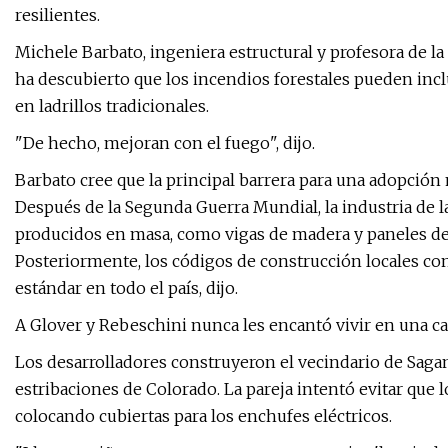
resilientes.
Michele Barbato, ingeniera estructural y profesora de la
ha descubierto que los incendios forestales pueden incl
en ladrillos tradicionales.
"De hecho, mejoran con el fuego", dijo.
Barbato cree que la principal barrera para una adopción
Después de la Segunda Guerra Mundial, la industria de 
producidos en masa, como vigas de madera y paneles de y
Posteriormente, los códigos de construcción locales co
estándar en todo el país, dijo.
A Glover y Rebeschini nunca les encantó vivir en una ca
Los desarrolladores construyeron el vecindario de Saga
estribaciones de Colorado. La pareja intentó evitar que l
colocando cubiertas para los enchufes eléctricos.