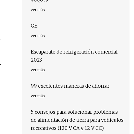
ver más
GE
ver más
n
Escaparate de refrigeración comercial
2023
y
ver más
99 excelentes maneras de ahorrar
ver más
5 consejos para solucionar problemas
de alimentación de tierra para vehículos
recreativos (120 V CA y 12 V CC)