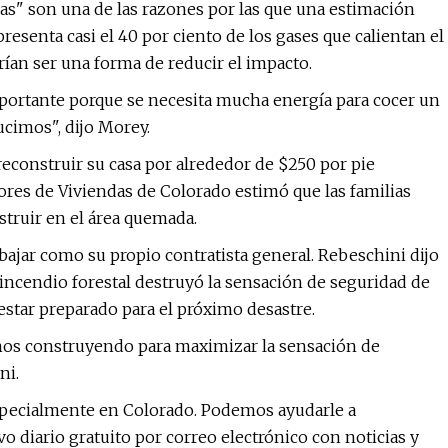
as" son una de las razones por las que una estimación
resenta casi el 40 por ciento de los gases que calientan el
drían ser una forma de reducir el impacto.
importante porque se necesita mucha energía para cocer un
ucimos", dijo Morey.
reconstruir su casa por alrededor de $250 por pie
ores de Viviendas de Colorado estimó que las familias
struir en el área quemada.
rabajar como su propio contratista general. Rebeschini dijo
 incendio forestal destruyó la sensación de seguridad de
estar preparado para el próximo desastre.
mos construyendo para maximizar la sensación de
ni.
especialmente en Colorado. Podemos ayudarle a
o diario gratuito por correo electrónico con noticias y