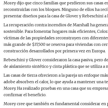
Morey dijo que cinco familias que perdieron sus casas e
reconstruirlas con los bloques. Ninguno de ellos ha rec
presentar diseños para la casa de Glover y Rebeschini a
La recuperación contra incendios de Marshall ha genera
sostenible. Para fomentar hogares más eficientes, Color
víctimas de las propiedades reconstruyen con diferent
más grande de $37,500 se reserva para viviendas con cer
construcción desarrollados por primera vez en Europa.
Rebeschini y Glover consideraron la casa pasiva, pero d
de aislamiento sintético y cinta plástica que se utiliza 
Las casas de tierra ofrecieron a la pareja un enfoque más 
adobe absorben el calor, lo que ayuda a mantener una te
Morey. Ha realizado pruebas en una casa que su empresa
confirmar el beneficio.
Morey cree que también es fundamental considerar en p