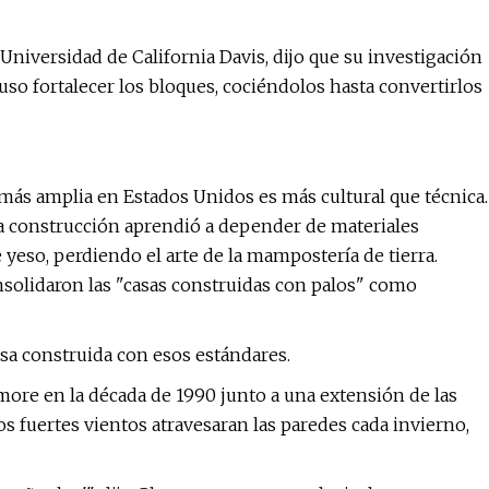
 Universidad de California Davis, dijo que su investigación
uso fortalecer los bloques, cociéndolos hasta convertirlos
 más amplia en Estados Unidos es más cultural que técnica.
la construcción aprendió a depender de materiales
eso, perdiendo el arte de la mampostería de tierra.
nsolidaron las "casas construidas con palos" como
sa construida con esos estándares.
more en la década de 1990 junto a una extensión de las
os fuertes vientos atravesaran las paredes cada invierno,