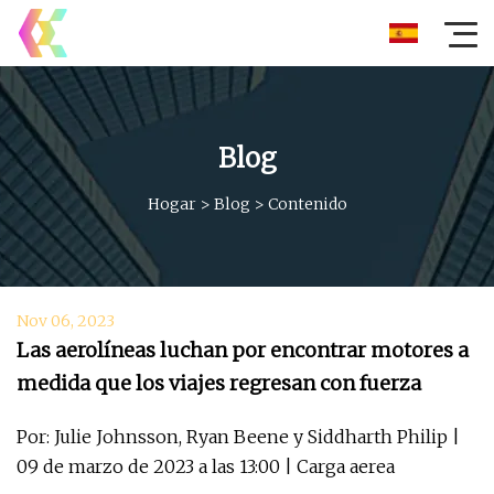
Blog
Hogar
>
Blog
>
Contenido
Nov 06, 2023
Las aerolíneas luchan por encontrar motores a
medida que los viajes regresan con fuerza
Por: Julie Johnsson, Ryan Beene y Siddharth Philip |
09 de marzo de 2023 a las 13:00 | Carga aerea