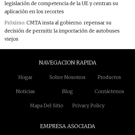
legislación de competencia de la UE y centran su
aplicación en los recortes
Próximo:
CMTA insta al gobierno. repensar su
decisión de permitir la importación de autobuses
viejos
NAVEGACION RAPIDA
Hogar
Sobre Nosotros
Productos
Noticias
Blog
Contáctenos
Mapa Del Sitio
Privacy Policy
EMPRESA ASOCIADA