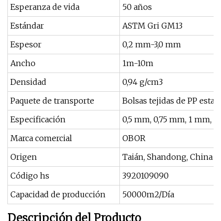
Esperanza de vida
50 años
Estándar
ASTM Gri GM13
Espesor
0,2 mm-3,0 mm
Ancho
1m-10m
Densidad
0,94 g/cm3
Paquete de transporte
Bolsas tejidas de PP estab
Especificación
0,5 mm, 0,75 mm, 1 mm, 
Marca comercial
OBOR
Origen
Taián, Shandong, China
Código hs
3920109090
Capacidad de producción
50000m2/Día
Descripción del Producto