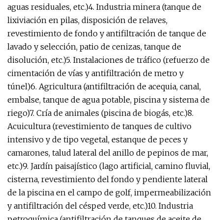
aguas residuales, etc.)4. Industria minera (tanque de
lixiviación en pilas, disposición de relaves,
revestimiento de fondo y antifiltración de tanque de
lavado y selección, patio de cenizas, tanque de
disolución, etc.)5. Instalaciones de tráfico (refuerzo de
cimentación de vías y antifiltración de metro y
túnel)6. Agricultura (antifiltración de acequia, canal,
embalse, tanque de agua potable, piscina y sistema de
riego)7. Cría de animales (piscina de biogás, etc.)8.
Acuicultura (revestimiento de tanques de cultivo
intensivo y de tipo vegetal, estanque de peces y
camarones, talud lateral del anillo de pepinos de mar,
etc.)9. Jardín paisajístico (lago artificial, camino fluvial,
cisterna, revestimiento del fondo y pendiente lateral
de la piscina en el campo de golf, impermeabilización
y antifiltración del césped verde, etc.)10. Industria
petroquímica (antifiltración de tanques de aceite de