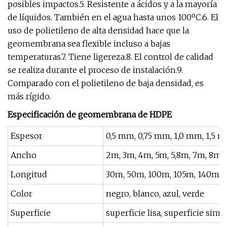
posibles impactos.5. Resistente a ácidos y a la mayoría
de líquidos. También en el agua hasta unos 100ºC.6. El
uso de polietileno de alta densidad hace que la
geomembrana sea flexible incluso a bajas
temperaturas.7. Tiene ligereza.8. El control de calidad
se realiza durante el proceso de instalación.9.
Comparado con el polietileno de baja densidad, es
más rígido.
Especificación de geomembrana de HDPE
Espesor
0,5 mm, 0,75 mm, 1,0 mm, 1,5 
Ancho
2m, 3m, 4m, 5m, 5,8m, 7m, 8m,
Longitud
30m, 50m, 100m, 105m, 140m,
Color
negro, blanco, azul, verde
Superficie
superficie lisa, superficie simp