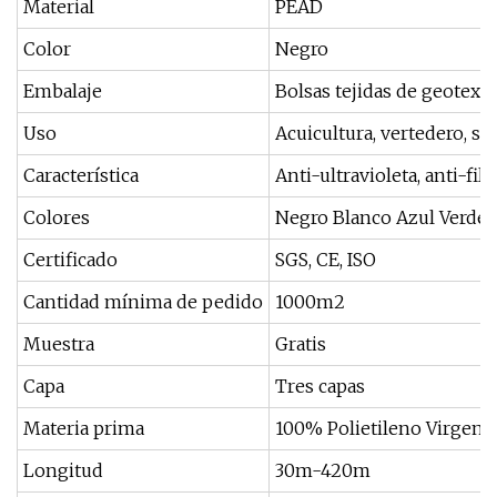
Material
PEAD
Color
Negro
Embalaje
Bolsas tejidas de geotexti
Uso
Acuicultura, vertedero, s
Característica
Anti-ultravioleta, anti-fil
Colores
Negro Blanco Azul Verde
Certificado
SGS, CE, ISO
Cantidad mínima de pedido
1000m2
Muestra
Gratis
Capa
Tres capas
Materia prima
100% Polietileno Virgen 
Longitud
30m-420m